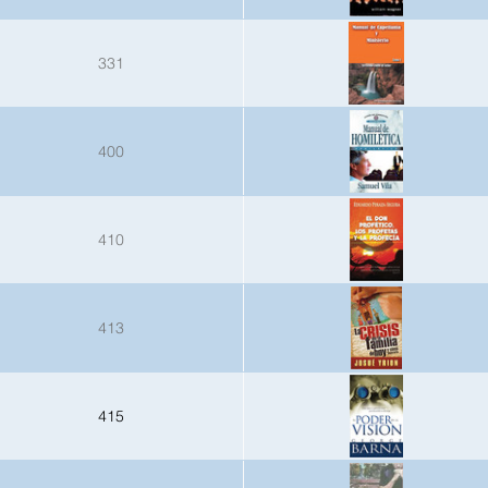
331
400
410
413
415