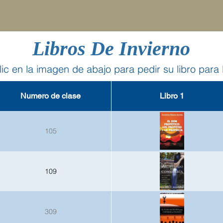
Libros De Invierno
ic en la imagen de abajo para pedir su libro para 
Numero de clase
Libro 1
105
109
309