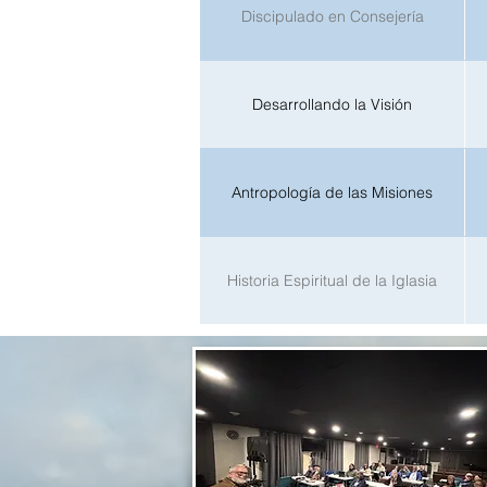
Discipulado en Consejería
Desarrollando la Visión
Antropología de las Misiones
Historia Espiritual de la Iglasia