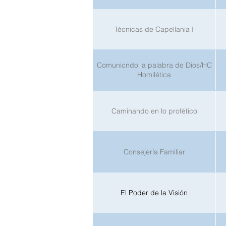
Técnicas de Capellania I
Comunicndo la palabra de Dios/HC
Homilética
Caminando en lo profético
Consejería Familiar
El Poder de la Visión